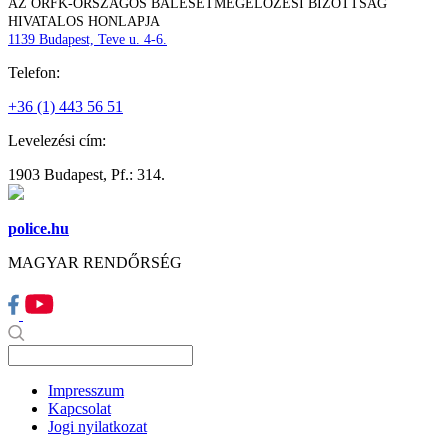
AZ ORFK-ORSZÁGOS BALESETMEGELŐZÉSI BIZOTTSÁG
HIVATALOS HONLAPJA
1139 Budapest, Teve u. 4-6.
Telefon:
+36 (1) 443 56 51
Levelezési cím:
1903 Budapest, Pf.: 314.
police.hu
MAGYAR RENDŐRSÉG
Impresszum
Kapcsolat
Jogi nyilatkozat