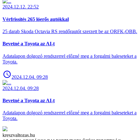
2024.12.12. 22:52
Vérfrissítés 265 lóerős autókkal
25 darab Skoda Octavia RS rendőrautót szerzett be az ORFK-OBB.
Bevetné a Toyota az AI-t
Adatalapon dolgozó rendszerrel előzné meg a forgalmi baleseteket a
Toyota.
2024.12.04. 09:28
2024.12.04. 09:28
Bevetné a Toyota az AI-t
Adatalapon dolgozó rendszerrel előzné meg a forgalmi baleseteket a
Toyota.
kreszvaltozas.hu