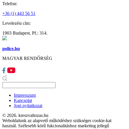
Telefon:
+36 (1) 443 56 51
Levelezési cím:
1903 Budapest, Pf.: 314.
police.hu
MAGYAR RENDŐRSÉG
Impresszum
Kapcsolat
Jogi nyilatkozat
© 2026. kreszvaltozas.hu
Weboldalunk az alapvető működéshez szükséges cookie-kat
használ. Szélesebb körű fukcionalitáshoz marketing jellegű