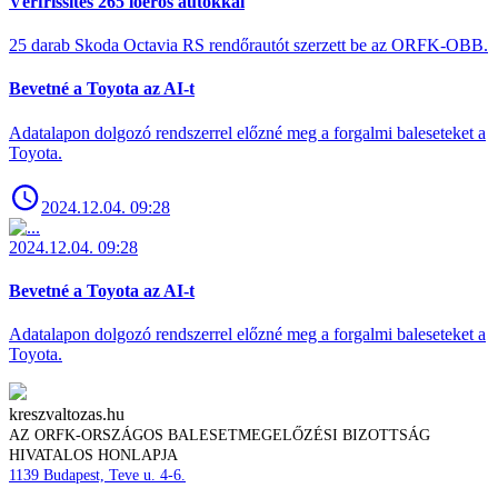
Vérfrissítés 265 lóerős autókkal
25 darab Skoda Octavia RS rendőrautót szerzett be az ORFK-OBB.
Bevetné a Toyota az AI-t
Adatalapon dolgozó rendszerrel előzné meg a forgalmi baleseteket a
Toyota.
2024.12.04. 09:28
2024.12.04. 09:28
Bevetné a Toyota az AI-t
Adatalapon dolgozó rendszerrel előzné meg a forgalmi baleseteket a
Toyota.
kreszvaltozas.hu
AZ ORFK-ORSZÁGOS BALESETMEGELŐZÉSI BIZOTTSÁG
HIVATALOS HONLAPJA
1139 Budapest, Teve u. 4-6.