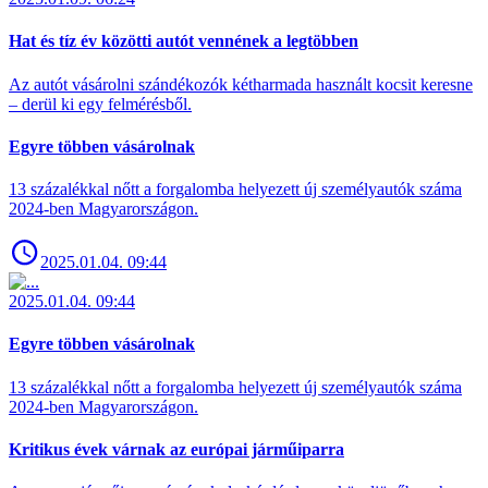
Hat és tíz év közötti autót vennének a legtöbben
Az autót vásárolni szándékozók kétharmada használt kocsit keresne
– derül ki egy felmérésből.
Egyre többen vásárolnak
13 százalékkal nőtt a forgalomba helyezett új személyautók száma
2024-ben Magyarországon.
2025.01.04. 09:44
2025.01.04. 09:44
Egyre többen vásárolnak
13 százalékkal nőtt a forgalomba helyezett új személyautók száma
2024-ben Magyarországon.
Kritikus évek várnak az európai járműiparra