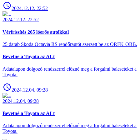
2024.12.12. 22:52
2024.12.12. 22:52
Vérfrissítés 265 lóerős autókkal
25 darab Skoda Octavia RS rendőrautót szerzett be az ORFK-OBB.
Bevetné a Toyota az AI-t
Adatalapon dolgozó rendszerrel előzné meg a forgalmi baleseteket a
Toyota.
2024.12.04. 09:28
2024.12.04. 09:28
Bevetné a Toyota az AI-t
Adatalapon dolgozó rendszerrel előzné meg a forgalmi baleseteket a
Toyota.