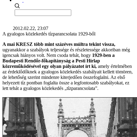
2012.02.22, 23:07
A gyalogos közlekedés tízparancsolata 1929-ből
A mai KRESZ több mint százéves múltra tekint vissza,
ugyanakkor a szabályok teljessége és részletessége akkoriban még
igencsak hiányos volt. Nem csoda tehát, hogy
1929-ben a
Budapesti Rendőr-főkapitányság a Pesti Hírlap
közreműködésével egy olyan pályázatot írt ki,
amely értelmében
az érdeklődőknek a gyalogos közlekedés szabályait kellett tömören,
de lehetőség szerint mindenre kiterjedően összefoglalni. Az első
helyezett tíz pontban foglalta össze a legfontosabb szabályokat, ez
lett tehát a gyalogos közlekedés „tízparancsolata”.