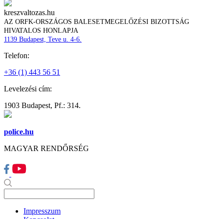
kreszvaltozas.hu
AZ ORFK-ORSZÁGOS BALESETMEGELŐZÉSI BIZOTTSÁG
HIVATALOS HONLAPJA
1139 Budapest, Teve u. 4-6.
Telefon:
+36 (1) 443 56 51
Levelezési cím:
1903 Budapest, Pf.: 314.
police.hu
MAGYAR RENDŐRSÉG
Impresszum