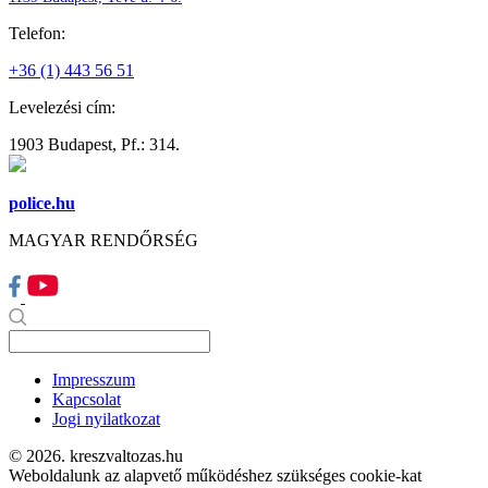
Telefon:
+36 (1) 443 56 51
Levelezési cím:
1903 Budapest, Pf.: 314.
police.hu
MAGYAR RENDŐRSÉG
Impresszum
Kapcsolat
Jogi nyilatkozat
© 2026. kreszvaltozas.hu
Weboldalunk az alapvető működéshez szükséges cookie-kat