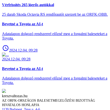
Vérfrissítés 265 lóerős autókkal
25 darab Skoda Octavia RS rendőrautót szerzett be az ORFK-OBB.
Bevetné a Toyota az AI-t
Adatalapon dolgozó rendszerrel előzné meg a forgalmi baleseteket a
Toyota.
2024.12.04. 09:28
2024.12.04. 09:28
Bevetné a Toyota az AI-t
Adatalapon dolgozó rendszerrel előzné meg a forgalmi baleseteket a
Toyota.
kreszvaltozas.hu
AZ ORFK-ORSZÁGOS BALESETMEGELŐZÉSI BIZOTTSÁG
HIVATALOS HONLAPJA
1139 Budapest, Teve u. 4-6.