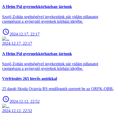
A Heim Pál gyermekkórházban jártunk
Szujó Zoltán segítségével igyekeztünk pár vidám pillanatot
csempészni a gyógyuló gyerekek kórházi idejébe.
2024.12.17. 22:17
2024.12.17. 22:17
A Heim Pál gyermekkórházban jártunk
Szujó Zoltán segítségével igyekeztünk pár vidám pillanatot
csempészni a gyógyuló gyerekek kórházi idejébe.
Vérfrissítés 265 lóerős autókkal
25 darab Skoda Octavia RS rendőrautót szerzett be az ORFK-OBB.
2024.12.12. 22:52
2024.12.12. 22:52