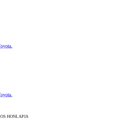
Toyota.
Toyota.
LOS HONLAPJA