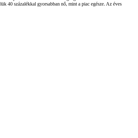
elük 40 százalékkal gyorsabban nő, mint a piac egésze. Az éves