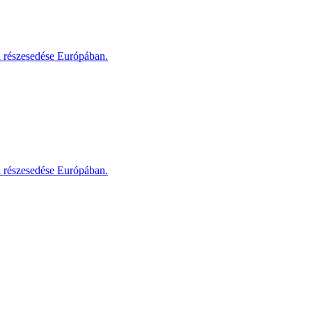
i részesedése Európában.
i részesedése Európában.