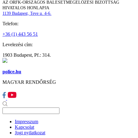
AZ ORFK-ORSZÁGOS BALESETMEGELŐZÉSI BIZOTTSÁG
HIVATALOS HONLAPJA
1139 Budapest, Teve u. 4-6.
Telefon:
+36 (1) 443 56 51
Levelezési cím:
1903 Budapest, Pf.: 314.
police.hu
MAGYAR RENDŐRSÉG
Impresszum
Kapcsolat
Jogi nyilatkozat