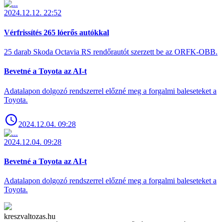
2024.12.12. 22:52
Vérfrissítés 265 lóerős autókkal
25 darab Skoda Octavia RS rendőrautót szerzett be az ORFK-OBB.
Bevetné a Toyota az AI-t
Adatalapon dolgozó rendszerrel előzné meg a forgalmi baleseteket a
Toyota.
2024.12.04. 09:28
2024.12.04. 09:28
Bevetné a Toyota az AI-t
Adatalapon dolgozó rendszerrel előzné meg a forgalmi baleseteket a
Toyota.
kreszvaltozas.hu