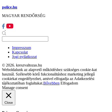
police.hu
MAGYAR RENDŐRSÉG
Impresszum
Kapcsolat
Jogi nyilatkozat
© 2026. kreszvaltozas.hu
Weboldalunk az alapvető működéshez szükséges cookie-kat
használ. Szélesebb körű fukcionalitáshoz marketing jellegű
cookiekat engedélyezhet, amivel elfogadja az Adatkezelési
tájékoztatóban foglaltakat.
Bővebben
Elfogadom
Manage consent
Close