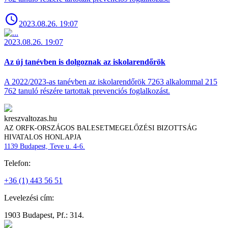
2023.08.26. 19:07
2023.08.26. 19:07
Az új tanévben is dolgoznak az iskolarendőrök
A 2022/2023-as tanévben az iskolarendőrök 7263 alkalommal 215
762 tanuló részére tartottak prevenciós foglalkozást.
kreszvaltozas.hu
AZ ORFK-ORSZÁGOS BALESETMEGELŐZÉSI BIZOTTSÁG
HIVATALOS HONLAPJA
1139 Budapest, Teve u. 4-6.
Telefon:
+36 (1) 443 56 51
Levelezési cím:
1903 Budapest, Pf.: 314.