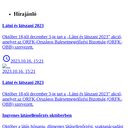
Hírajánló
Látni és látszani 2023
Október 18-tól december 3-ig tart a „Látni és látszani 2023” akció,
amelyet az ORFK-Országos Balesetmegelőzési Bizottság (ORFK-
OBB) szervezett.
2023.10.16. 15:21
2023.10.16. 15:21
Látni és látszani 2023
Október 18-tól december 3-ig tart a „Látni és látszani 2023” akció,
amelyet az ORFK-Országos Balesetmegelőzési Bizottság (ORFK-
OBB) szervezett.
Ingyenes látásellenőrzés októberben
Október a látás hónapja, díjmentes látásellenőrzést, szaktanácsadást