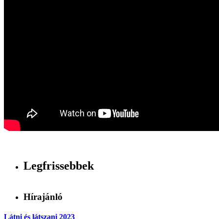
Legfrissebbek
Hírajánló
Látni és látszani 2023