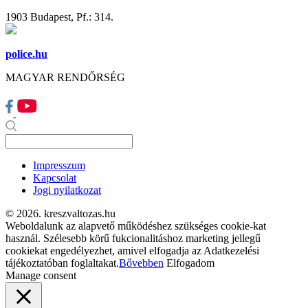
1903 Budapest, Pf.: 314.
police.hu
MAGYAR RENDŐRSÉG
Impresszum
Kapcsolat
Jogi nyilatkozat
© 2026. kreszvaltozas.hu
Weboldalunk az alapvető működéshez szükséges cookie-kat
használ. Szélesebb körű fukcionalitáshoz marketing jellegű
cookiekat engedélyezhet, amivel elfogadja az Adatkezelési
tájékoztatóban foglaltakat.
Bővebben
Elfogadom
Manage consent