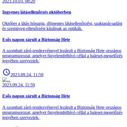
2023.10.03. 08:20
Ingyenes látásellenőrzés októberben
Október a látás hónapja, díjmentes látásellenőrzést, szaktanácsadást
és szemüveg-ellenőrzést kínálnak az optikák.
Esős napon zárult a Biztonság Hete
A szombati záró-rendezvénnyel lezárult a Biztonság Hete országos
programsorozat, amelyet figyelemfelhívó céllal a baleset-megelőzés
jegyében szerveztek.
2023.09.24. 11:59
2023.09.24. 11:59
Esős napon zárult a Biztonság Hete
A szombati záró-rendezvénnyel lezárult a Biztonság Hete országos
programsorozat, amelyet figyelemfelhívó céllal a baleset-megelőzés
jegyében szerveztek.