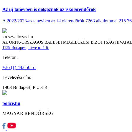
Az új tanévben is dolgoznak az iskolarendőrök
A 2022/2023-as tanévben az iskolarendőrök 7263 alkalommal 215 762 t
kreszvaltozas.hu
AZ ORFK-ORSZÁGOS BALESETMEGELŐZÉSI BIZOTTSÁG HIVATA
1139 Budapest, Teve u. 4-6.
Telefon:
+36 (1) 443 56 51
Levelezési cím:
1903 Budapest, Pf.: 314.
police.hu
MAGYAR RENDŐRSÉG