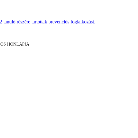
anuló részére tartottak prevenciós foglalkozást.
LOS HONLAPJA