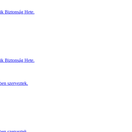
dik Biztonság Hete.
dik Biztonság Hete.
ben szerveztek.
ben szerveztek.