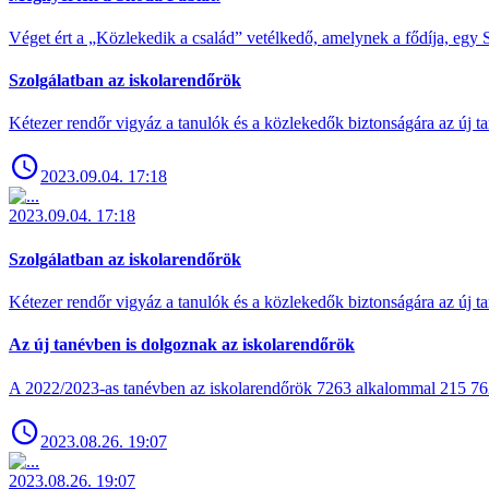
Véget ért a „Közlekedik a család” vetélkedő, amelynek a fődíja, egy S
Szolgálatban az iskolarendőrök
Kétezer rendőr vigyáz a tanulók és a közlekedők biztonságára az új ta
2023.09.04. 17:18
2023.09.04. 17:18
Szolgálatban az iskolarendőrök
Kétezer rendőr vigyáz a tanulók és a közlekedők biztonságára az új ta
Az új tanévben is dolgoznak az iskolarendőrök
A 2022/2023-as tanévben az iskolarendőrök 7263 alkalommal 215 762 t
2023.08.26. 19:07
2023.08.26. 19:07