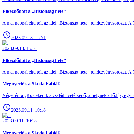
Elkezdődött a „Biztonság hete”
A mai nappal elrajtolt az idei „Biztonság hete” rendezvénysorozat. A 
2023.09.18. 15:51
2023.09.18. 15:51
Elkezdődött a „Biztonság hete”
A mai nappal elrajtolt az idei „Biztonság hete” rendezvénysorozat. A 
Megnyerték a Skoda Fabiát!
Véget ért a „Közlekedik a család” vetélkedő, amelynek a fődíja, egy S
2023.09.11. 10:18
2023.09.11. 10:18
Megnyerték a Skoda Fabiát!