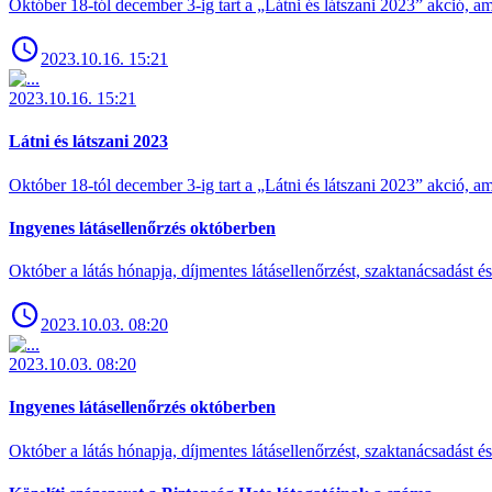
Október 18-tól december 3-ig tart a „Látni és látszani 2023” akció
2023.10.16. 15:21
2023.10.16. 15:21
Látni és látszani 2023
Október 18-tól december 3-ig tart a „Látni és látszani 2023” akció
Ingyenes látásellenőrzés októberben
Október a látás hónapja, díjmentes látásellenőrzést, szaktanácsadást é
2023.10.03. 08:20
2023.10.03. 08:20
Ingyenes látásellenőrzés októberben
Október a látás hónapja, díjmentes látásellenőrzést, szaktanácsadást é