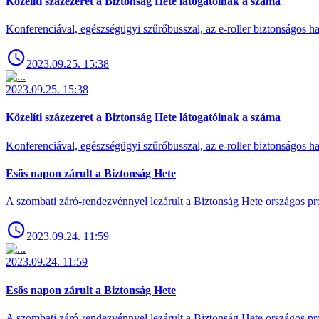
Közelíti százezeret a Biztonság Hete látogatóinak a száma
Konferenciával, egészségügyi szűrőbusszal, az e-roller biztonságos has
2023.09.25. 15:38
2023.09.25. 15:38
Közelíti százezeret a Biztonság Hete látogatóinak a száma
Konferenciával, egészségügyi szűrőbusszal, az e-roller biztonságos has
Esős napon zárult a Biztonság Hete
A szombati záró-rendezvénnyel lezárult a Biztonság Hete országos pro
2023.09.24. 11:59
2023.09.24. 11:59
Esős napon zárult a Biztonság Hete
A szombati záró-rendezvénnyel lezárult a Biztonság Hete országos pro