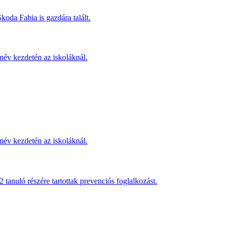
koda Fabia is gazdára talált.
név kezdetén az iskoláknál.
név kezdetén az iskoláknál.
anuló részére tartottak prevenciós foglalkozást.