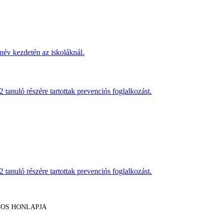
név kezdetén az iskoláknál.
anuló részére tartottak prevenciós foglalkozást.
anuló részére tartottak prevenciós foglalkozást.
LOS HONLAPJA