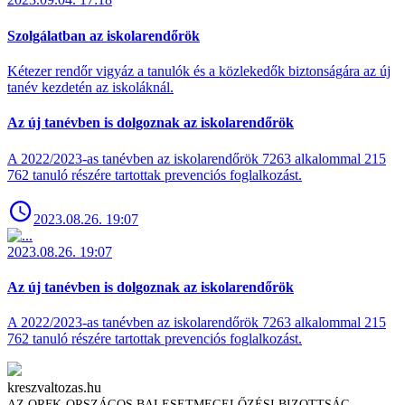
Szolgálatban az iskolarendőrök
Kétezer rendőr vigyáz a tanulók és a közlekedők biztonságára az új
tanév kezdetén az iskoláknál.
Az új tanévben is dolgoznak az iskolarendőrök
A 2022/2023-as tanévben az iskolarendőrök 7263 alkalommal 215
762 tanuló részére tartottak prevenciós foglalkozást.
2023.08.26. 19:07
2023.08.26. 19:07
Az új tanévben is dolgoznak az iskolarendőrök
A 2022/2023-as tanévben az iskolarendőrök 7263 alkalommal 215
762 tanuló részére tartottak prevenciós foglalkozást.
kreszvaltozas.hu
AZ ORFK-ORSZÁGOS BALESETMEGELŐZÉSI BIZOTTSÁG