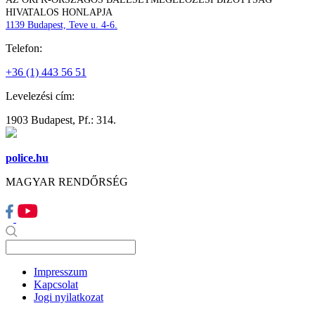
HIVATALOS HONLAPJA
1139 Budapest, Teve u. 4-6.
Telefon:
+36 (1) 443 56 51
Levelezési cím:
1903 Budapest, Pf.: 314.
police.hu
MAGYAR RENDŐRSÉG
Impresszum
Kapcsolat
Jogi nyilatkozat