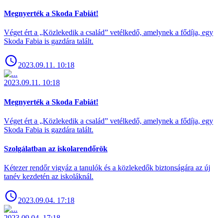
Megnyerték a Skoda Fabiát!
Véget ért a „Közlekedik a család” vetélkedő, amelynek a fődíja, egy
Skoda Fabia is gazdára talált.
2023.09.11. 10:18
2023.09.11. 10:18
Megnyerték a Skoda Fabiát!
Véget ért a „Közlekedik a család” vetélkedő, amelynek a fődíja, egy
Skoda Fabia is gazdára talált.
Szolgálatban az iskolarendőrök
Kétezer rendőr vigyáz a tanulók és a közlekedők biztonságára az új
tanév kezdetén az iskoláknál.
2023.09.04. 17:18
2023.09.04. 17:18