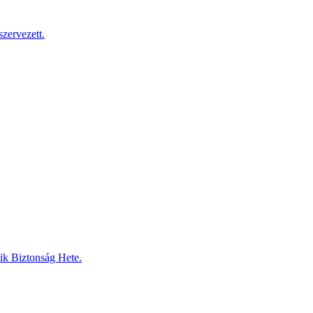
zervezett.
dik Biztonság Hete.