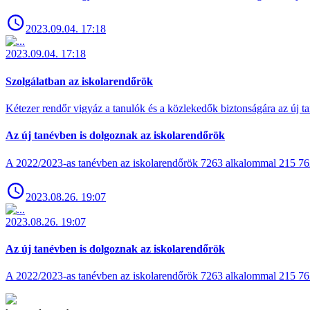
2023.09.04. 17:18
2023.09.04. 17:18
Szolgálatban az iskolarendőrök
Kétezer rendőr vigyáz a tanulók és a közlekedők biztonságára az új ta
Az új tanévben is dolgoznak az iskolarendőrök
A 2022/2023-as tanévben az iskolarendőrök 7263 alkalommal 215 762 t
2023.08.26. 19:07
2023.08.26. 19:07
Az új tanévben is dolgoznak az iskolarendőrök
A 2022/2023-as tanévben az iskolarendőrök 7263 alkalommal 215 762 t