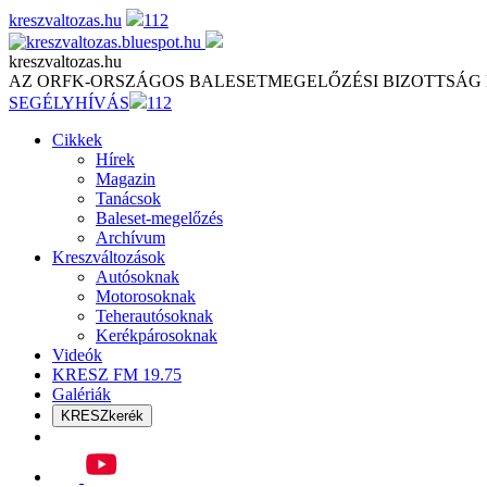
Skip
kreszvaltozas.hu
112
to
content
kreszvaltozas.hu
AZ ORFK-ORSZÁGOS BALESETMEGELŐZÉSI BIZOTTSÁG
SEGÉLYHÍVÁS
112
Cikkek
Hírek
Magazin
Tanácsok
Baleset-megelőzés
Archívum
Kreszváltozások
Autósoknak
Motorosoknak
Teherautósoknak
Kerékpárosoknak
Videók
KRESZ FM 19.75
Galériák
KRESZkerék