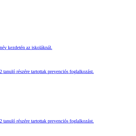
név kezdetén az iskoláknál.
anuló részére tartottak prevenciós foglalkozást.
anuló részére tartottak prevenciós foglalkozást.