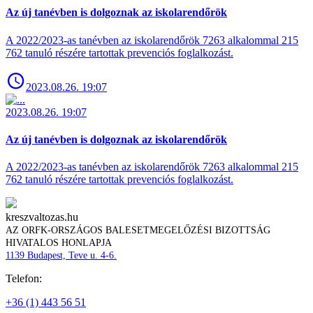
Az új tanévben is dolgoznak az iskolarendőrök
A 2022/2023-as tanévben az iskolarendőrök 7263 alkalommal 215
762 tanuló részére tartottak prevenciós foglalkozást.
2023.08.26. 19:07
2023.08.26. 19:07
Az új tanévben is dolgoznak az iskolarendőrök
A 2022/2023-as tanévben az iskolarendőrök 7263 alkalommal 215
762 tanuló részére tartottak prevenciós foglalkozást.
kreszvaltozas.hu
AZ ORFK-ORSZÁGOS BALESETMEGELŐZÉSI BIZOTTSÁG
HIVATALOS HONLAPJA
1139 Budapest, Teve u. 4-6.
Telefon:
+36 (1) 443 56 51