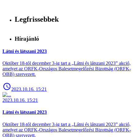
Legfrissebbek
Hírajánló
Látni és látszani 2023
Október 18-tól december 3-ig tart a „Látni és látszani 2023” akció,
amelyet az ORFK-Országos Balesetmegelőzési Bizottság (ORFK-
OBB) szervezett.
2023.10.16. 15:21
2023.10.16. 15:21
Látni és látszani 2023
Október 18-tól december 3-ig tart a „Látni és látszani 2023” akció,
amelyet az ORFK-Országos Balesetmegelőzési Bizottság (ORFK-
OBB) szervezett.