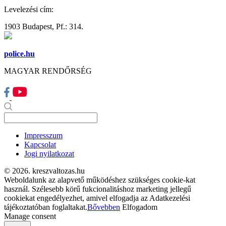
Levelezési cím:
1903 Budapest, Pf.: 314.
police.hu
MAGYAR RENDŐRSÉG
Impresszum
Kapcsolat
Jogi nyilatkozat
© 2026. kreszvaltozas.hu
Weboldalunk az alapvető működéshez szükséges cookie-kat
használ. Szélesebb körű fukcionalitáshoz marketing jellegű
cookiekat engedélyezhet, amivel elfogadja az Adatkezelési
tájékoztatóban foglaltakat.
Bővebben
Elfogadom
Manage consent