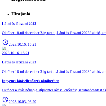
Hírajánló
Látni és látszani 2023
Október 18-tól december 3-ig tart a „Látni és látszani 2023” akció
2023.10.16. 15:21
2023.10.16. 15:21
Látni és látszani 2023
Október 18-tól december 3-ig tart a „Látni és látszani 2023” akció
Ingyenes látásellenőrzés októberben
Október a látás hónapja, díjmentes látásellenőrzést, szaktanácsadást é
2023.10.03. 08:20