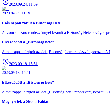
2023.09.24. 11:59
2023.09.24. 11:59
Esős napon zárult a Biztonság Hete
A szombati záró-rendezvénnyel lezárult a Biztonság Hete országos pro
Elkezdődött a „Biztonság hete”
A mai nappal elrajtolt az idei „Biztonság hete” rendezvénysorozat. A 
2023.09.18. 15:51
2023.09.18. 15:51
Elkezdődött a „Biztonság hete”
A mai nappal elrajtolt az idei „Biztonság hete” rendezvénysorozat. A 
Megnyerték a Skoda Fabiát!