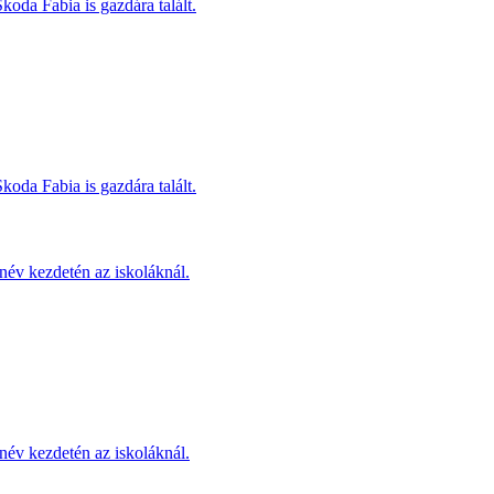
koda Fabia is gazdára talált.
koda Fabia is gazdára talált.
név kezdetén az iskoláknál.
név kezdetén az iskoláknál.