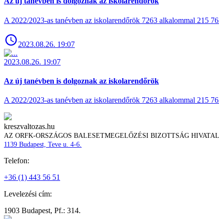
Az új tanévben is dolgoznak az iskolarendőrök
A 2022/2023-as tanévben az iskolarendőrök 7263 alkalommal 215 762 t
2023.08.26. 19:07
2023.08.26. 19:07
Az új tanévben is dolgoznak az iskolarendőrök
A 2022/2023-as tanévben az iskolarendőrök 7263 alkalommal 215 762 t
kreszvaltozas.hu
AZ ORFK-ORSZÁGOS BALESETMEGELŐZÉSI BIZOTTSÁG HIVATA
1139 Budapest, Teve u. 4-6.
Telefon:
+36 (1) 443 56 51
Levelezési cím:
1903 Budapest, Pf.: 314.