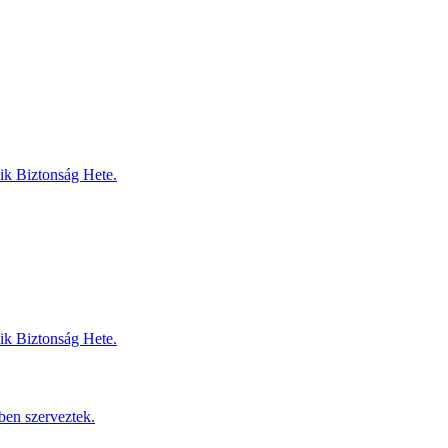
dik Biztonság Hete.
dik Biztonság Hete.
ben szerveztek.