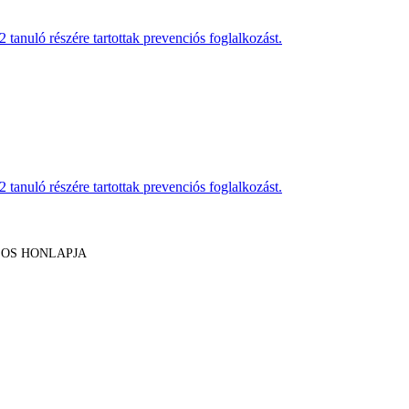
anuló részére tartottak prevenciós foglalkozást.
anuló részére tartottak prevenciós foglalkozást.
LOS HONLAPJA