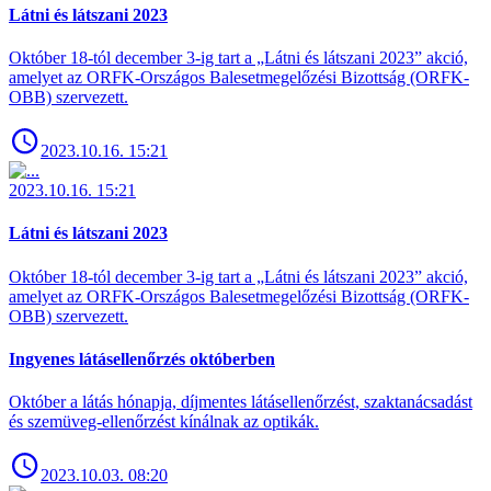
Látni és látszani 2023
Október 18-tól december 3-ig tart a „Látni és látszani 2023” akció,
amelyet az ORFK-Országos Balesetmegelőzési Bizottság (ORFK-
OBB) szervezett.
2023.10.16. 15:21
2023.10.16. 15:21
Látni és látszani 2023
Október 18-tól december 3-ig tart a „Látni és látszani 2023” akció,
amelyet az ORFK-Országos Balesetmegelőzési Bizottság (ORFK-
OBB) szervezett.
Ingyenes látásellenőrzés októberben
Október a látás hónapja, díjmentes látásellenőrzést, szaktanácsadást
és szemüveg-ellenőrzést kínálnak az optikák.
2023.10.03. 08:20