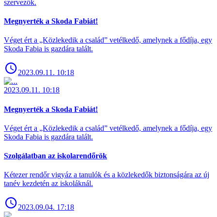
szervezők.
Megnyerték a Skoda Fabiát!
Véget ért a „Közlekedik a család” vetélkedő, amelynek a fődíja, egy
Skoda Fabia is gazdára talált.
2023.09.11. 10:18
2023.09.11. 10:18
Megnyerték a Skoda Fabiát!
Véget ért a „Közlekedik a család” vetélkedő, amelynek a fődíja, egy
Skoda Fabia is gazdára talált.
Szolgálatban az iskolarendőrök
Kétezer rendőr vigyáz a tanulók és a közlekedők biztonságára az új
tanév kezdetén az iskoláknál.
2023.09.04. 17:18