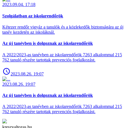
2023.09.04. 17:18
Szolgálatban az iskolarendőrök
Kétezer rendőr vigyáz a tanulók és a közlekedők biztonságára az új
tanév kezdetén az iskoláknál.
Az új tanévben is dolgoznak az iskolarendőrök
A 2022/2023-as tanévben az iskolarendőrök 7263 alkalommal 215
762 tanuló részére tartottak prevenciós foglalkozást.
2023.08.26. 19:07
2023.08.26. 19:07
Az új tanévben is dolgoznak az iskolarendőrök
A 2022/2023-as tanévben az iskolarendőrök 7263 alkalommal 215
762 tanuló részére tartottak prevenciós foglalkozást.
kreszvaltozas.hu