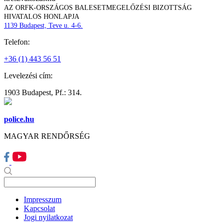
AZ ORFK-ORSZÁGOS BALESETMEGELŐZÉSI BIZOTTSÁG
HIVATALOS HONLAPJA
1139 Budapest, Teve u. 4-6.
Telefon:
+36 (1) 443 56 51
Levelezési cím:
1903 Budapest, Pf.: 314.
police.hu
MAGYAR RENDŐRSÉG
Impresszum
Kapcsolat
Jogi nyilatkozat