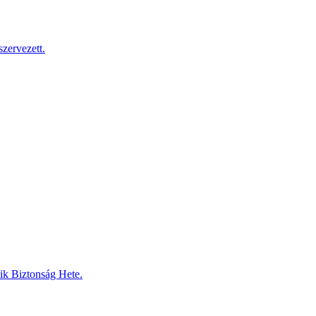
zervezett.
dik Biztonság Hete.