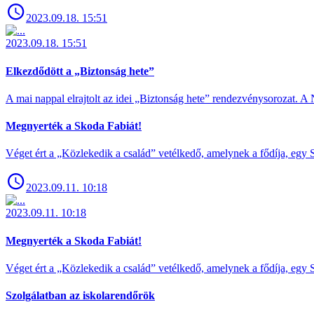
2023.09.18. 15:51
2023.09.18. 15:51
Elkezdődött a „Biztonság hete”
A mai nappal elrajtolt az idei „Biztonság hete” rendezvénysorozat. A 
Megnyerték a Skoda Fabiát!
Véget ért a „Közlekedik a család” vetélkedő, amelynek a fődíja, egy S
2023.09.11. 10:18
2023.09.11. 10:18
Megnyerték a Skoda Fabiát!
Véget ért a „Közlekedik a család” vetélkedő, amelynek a fődíja, egy S
Szolgálatban az iskolarendőrök