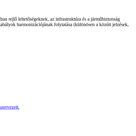
an rejlő lehetőségeknek, az infrastruktúra és a járműbiztonság
abályok harmonizációjának folytatása (különösen a közúti jelzések,
zervezett.