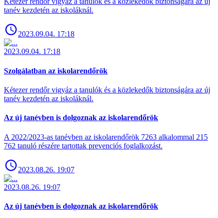
Kétezer rendőr vigyáz a tanulók és a közlekedők biztonságára az új
tanév kezdetén az iskoláknál.
2023.09.04. 17:18
2023.09.04. 17:18
Szolgálatban az iskolarendőrök
Kétezer rendőr vigyáz a tanulók és a közlekedők biztonságára az új
tanév kezdetén az iskoláknál.
Az új tanévben is dolgoznak az iskolarendőrök
A 2022/2023-as tanévben az iskolarendőrök 7263 alkalommal 215
762 tanuló részére tartottak prevenciós foglalkozást.
2023.08.26. 19:07
2023.08.26. 19:07
Az új tanévben is dolgoznak az iskolarendőrök