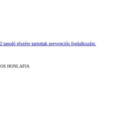
anuló részére tartottak prevenciós foglalkozást.
LOS HONLAPJA