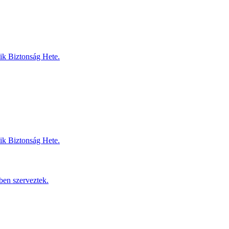
dik Biztonság Hete.
dik Biztonság Hete.
ben szerveztek.