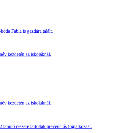
koda Fabia is gazdára talált.
név kezdetén az iskoláknál.
név kezdetén az iskoláknál.
anuló részére tartottak prevenciós foglalkozást.