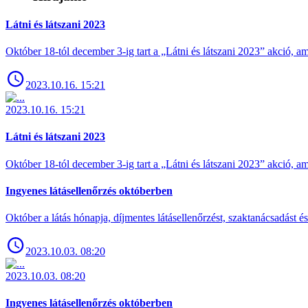
Látni és látszani 2023
Október 18-tól december 3-ig tart a „Látni és látszani 2023” akció
2023.10.16. 15:21
2023.10.16. 15:21
Látni és látszani 2023
Október 18-tól december 3-ig tart a „Látni és látszani 2023” akció
Ingyenes látásellenőrzés októberben
Október a látás hónapja, díjmentes látásellenőrzést, szaktanácsadást é
2023.10.03. 08:20
2023.10.03. 08:20
Ingyenes látásellenőrzés októberben