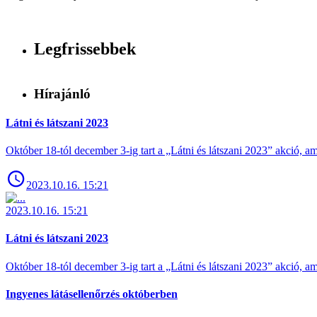
Legfrissebbek
Hírajánló
Látni és látszani 2023
Október 18-tól december 3-ig tart a „Látni és látszani 2023” akció
2023.10.16. 15:21
2023.10.16. 15:21
Látni és látszani 2023
Október 18-tól december 3-ig tart a „Látni és látszani 2023” akció
Ingyenes látásellenőrzés októberben