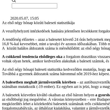
2020.05.07, 15:05
Az első négy hónap közúti baleseti statisztikája
A veszélyhelyzeti intézkedések hatására jelentősen lecsökkent forgal
A rendőrség előzetes – azaz a balesetet követő 24 órás helyzetnek megf
16,8 %-kal kevesebbet, mint a tavalyi év azonos időszakában. Több mi
A közúti halálos áldozatok száma is mérséklődött: az első négy hónap
A csökkenő tendencia elsődleges oka
a forgalom drasztikus visszae
voltak olyan hetek, amikor kedvezően alakultak a baleseti számok, és v
Az első négy hónapi baleseti statisztika kedvezőtlen mutatója, hogy
a
Továbbá a gyermek áldozatok száma hárommal nőtt 2019-hez képest.
A balesetben meghalt járművezetők körében
– az autóbuszvezetők 
számában mutatkozik (-19 ember). Ez egyben azt is jelzi, hogy a magyar
A balesetek közvetlen kiváltó okaiban az első három helyen
a gyorsh
az elsőbbségi jog megsértése. A városias környezetben – erre Budapes
megközelítés lehet a közlekedési balesetek számának erős csökkenését
forgalomszabályzás, az úthálózat kialakítása, valamint a járművezetők