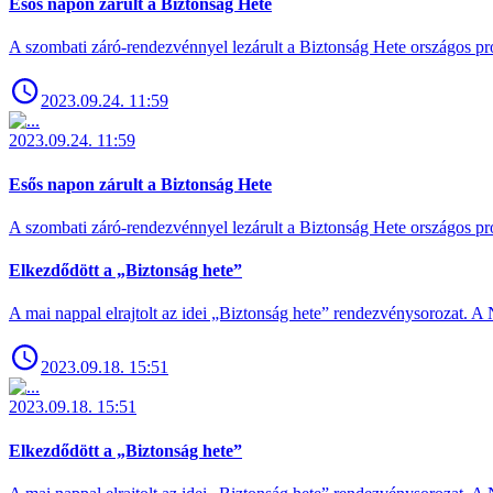
Esős napon zárult a Biztonság Hete
A szombati záró-rendezvénnyel lezárult a Biztonság Hete országos pro
2023.09.24. 11:59
2023.09.24. 11:59
Esős napon zárult a Biztonság Hete
A szombati záró-rendezvénnyel lezárult a Biztonság Hete országos pro
Elkezdődött a „Biztonság hete”
A mai nappal elrajtolt az idei „Biztonság hete” rendezvénysorozat. A 
2023.09.18. 15:51
2023.09.18. 15:51
Elkezdődött a „Biztonság hete”