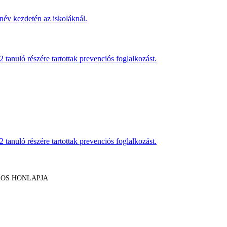
név kezdetén az iskoláknál.
anuló részére tartottak prevenciós foglalkozást.
anuló részére tartottak prevenciós foglalkozást.
LOS HONLAPJA