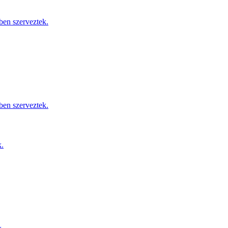
ben szerveztek.
ben szerveztek.
k.