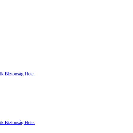
dik Biztonság Hete.
dik Biztonság Hete.