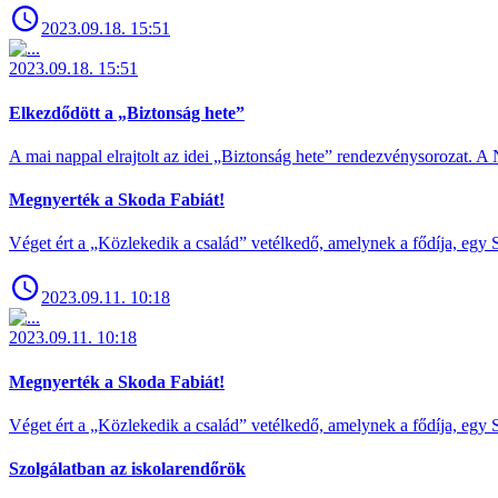
2023.09.18. 15:51
2023.09.18. 15:51
Elkezdődött a „Biztonság hete”
A mai nappal elrajtolt az idei „Biztonság hete” rendezvénysorozat. A 
Megnyerték a Skoda Fabiát!
Véget ért a „Közlekedik a család” vetélkedő, amelynek a fődíja, egy S
2023.09.11. 10:18
2023.09.11. 10:18
Megnyerték a Skoda Fabiát!
Véget ért a „Közlekedik a család” vetélkedő, amelynek a fődíja, egy S
Szolgálatban az iskolarendőrök