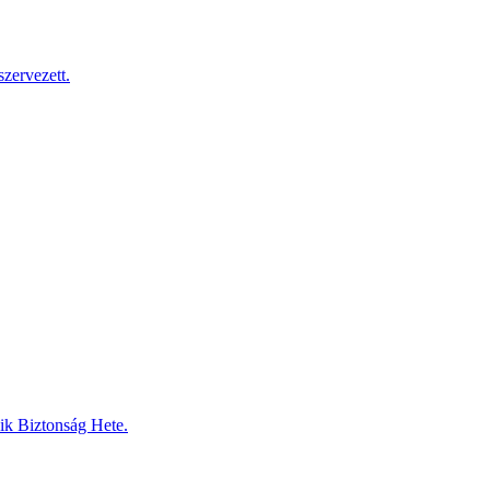
zervezett.
dik Biztonság Hete.