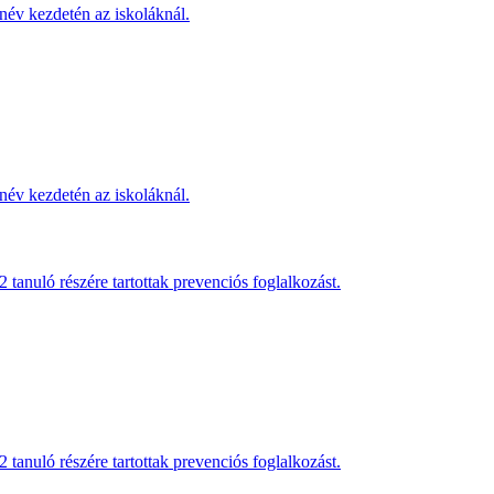
név kezdetén az iskoláknál.
név kezdetén az iskoláknál.
anuló részére tartottak prevenciós foglalkozást.
anuló részére tartottak prevenciós foglalkozást.