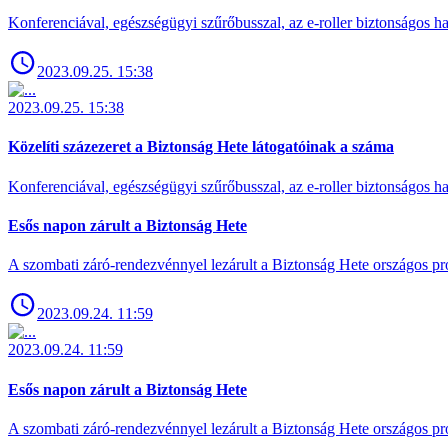
Konferenciával, egészségügyi szűrőbusszal, az e-roller biztonságos has
2023.09.25. 15:38
2023.09.25. 15:38
Közelíti százezeret a Biztonság Hete látogatóinak a száma
Konferenciával, egészségügyi szűrőbusszal, az e-roller biztonságos has
Esős napon zárult a Biztonság Hete
A szombati záró-rendezvénnyel lezárult a Biztonság Hete országos pro
2023.09.24. 11:59
2023.09.24. 11:59
Esős napon zárult a Biztonság Hete
A szombati záró-rendezvénnyel lezárult a Biztonság Hete országos pro