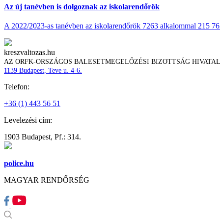
Az új tanévben is dolgoznak az iskolarendőrök
A 2022/2023-as tanévben az iskolarendőrök 7263 alkalommal 215 762 t
kreszvaltozas.hu
AZ ORFK-ORSZÁGOS BALESETMEGELŐZÉSI BIZOTTSÁG HIVATA
1139 Budapest, Teve u. 4-6.
Telefon:
+36 (1) 443 56 51
Levelezési cím:
1903 Budapest, Pf.: 314.
police.hu
MAGYAR RENDŐRSÉG