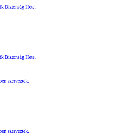
dik Biztonság Hete.
dik Biztonság Hete.
ben szerveztek.
ben szerveztek.