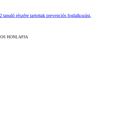
anuló részére tartottak prevenciós foglalkozást.
LOS HONLAPJA