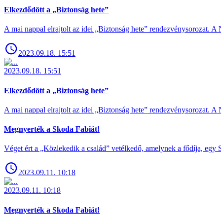
Elkezdődött a „Biztonság hete”
A mai nappal elrajtolt az idei „Biztonság hete” rendezvénysorozat. A 
2023.09.18. 15:51
2023.09.18. 15:51
Elkezdődött a „Biztonság hete”
A mai nappal elrajtolt az idei „Biztonság hete” rendezvénysorozat. A 
Megnyerték a Skoda Fabiát!
Véget ért a „Közlekedik a család” vetélkedő, amelynek a fődíja, egy S
2023.09.11. 10:18
2023.09.11. 10:18
Megnyerték a Skoda Fabiát!