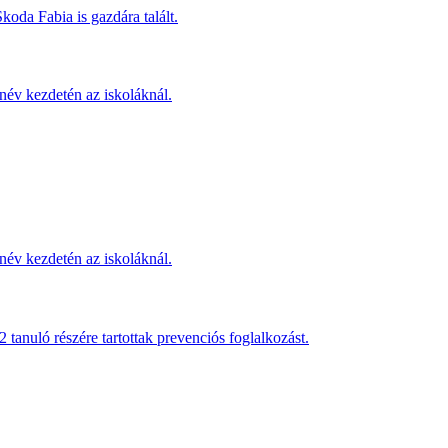
koda Fabia is gazdára talált.
név kezdetén az iskoláknál.
név kezdetén az iskoláknál.
anuló részére tartottak prevenciós foglalkozást.