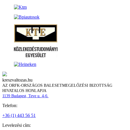
kreszvaltozas.hu
AZ ORFK-ORSZÁGOS BALESETMEGELŐZÉSI BIZOTTSÁG
HIVATALOS HONLAPJA
1139 Budapest, Teve u. 4-6.
Telefon:
+36 (1) 443 56 51
Levelezési cím: