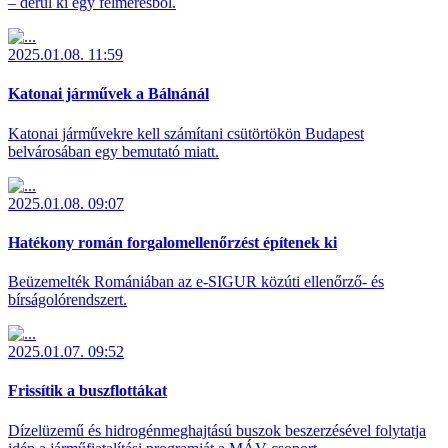
– derül ki egy felmérésből.
2025.01.08. 11:59
Katonai járművek a Bálnánál
Katonai járművekre kell számítani csütörtökön Budapest
belvárosában egy bemutató miatt.
2025.01.08. 09:07
Hatékony román forgalomellenőrzést építenek ki
Beüzemelték Romániában az e-SIGUR közúti ellenőrző- és
bírságolórendszert.
2025.01.07. 09:52
Frissítik a buszflottákat
Dízelüzemű és hidrogénmeghajtású buszok beszerzésével folytatja