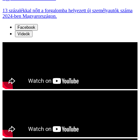
13 százalékkal nőtt a forgalomba helyezett új személyautók száma
2024-ben Magyarországon.
Facebook
Videók