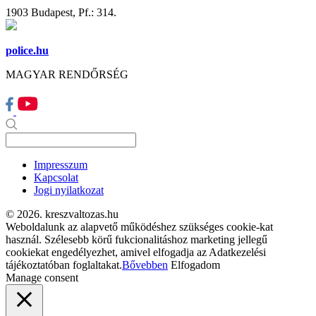
1903 Budapest, Pf.: 314.
police.hu
MAGYAR RENDŐRSÉG
Impresszum
Kapcsolat
Jogi nyilatkozat
© 2026. kreszvaltozas.hu
Weboldalunk az alapvető működéshez szükséges cookie-kat
használ. Szélesebb körű fukcionalitáshoz marketing jellegű
cookiekat engedélyezhet, amivel elfogadja az Adatkezelési
tájékoztatóban foglaltakat.
Bővebben
Elfogadom
Manage consent