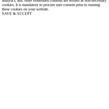
analytics, ads, other embedded contents are termed as non-necessary
cookies. It is mandatory to procure user consent prior to running
these cookies on your website.
SAVE & ACCEPT