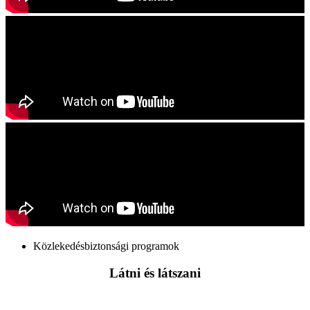
Közlekedésbiztonsági programok
Látni és látszani