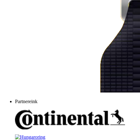
Partnereink