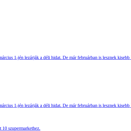
március 1-jén lezárják a déli hidat. De már februárban is lesznek kisebb 
március 1-jén lezárják a déli hidat. De már februárban is lesznek kisebb 
tt 10 szupermarkethez.