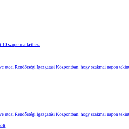
tt 10 szupermarkethez.
e utcai Rendőrségi Igazgatási Központban, hogy szakmai napon tekints
e utcai Rendőrségi Igazgatási Központban, hogy szakmai napon tekints
ött