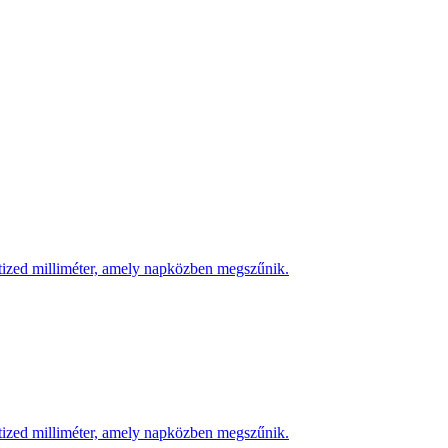
 tized milliméter, amely napközben megszűnik.
 tized milliméter, amely napközben megszűnik.