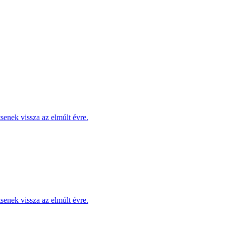
enek vissza az elmúlt évre.
enek vissza az elmúlt évre.