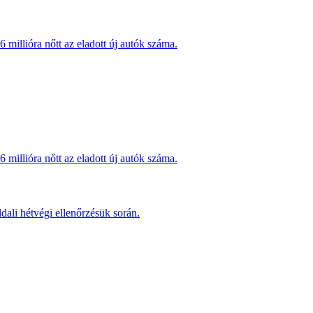
millióra nőtt az eladott új autók száma.
millióra nőtt az eladott új autók száma.
dali hétvégi ellenőrzésük során.