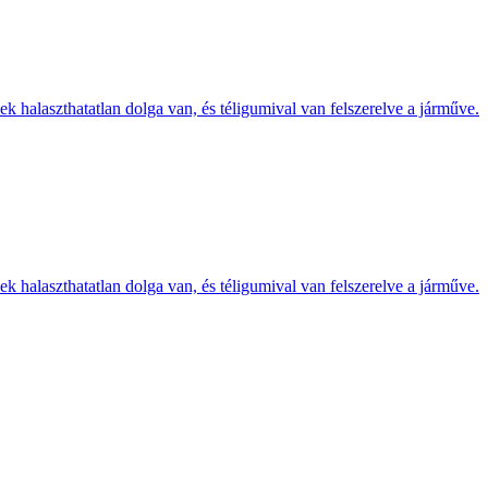
k halaszthatatlan dolga van, és téligumival van felszerelve a járműve.
k halaszthatatlan dolga van, és téligumival van felszerelve a járműve.