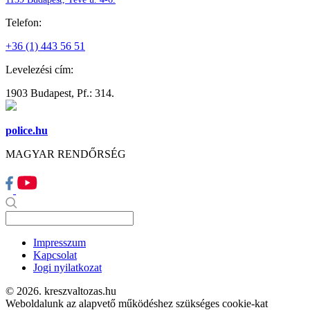
Telefon:
+36 (1) 443 56 51
Levelezési cím:
1903 Budapest, Pf.: 314.
police.hu
MAGYAR RENDŐRSÉG
Impresszum
Kapcsolat
Jogi nyilatkozat
© 2026. kreszvaltozas.hu
Weboldalunk az alapvető működéshez szükséges cookie-kat