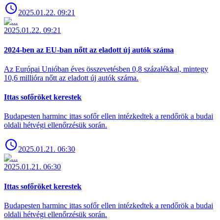
2025.01.22. 09:21
2025.01.22. 09:21
2024-ben az EU-ban nőtt az eladott új autók száma
Az Európai Unióban éves összevetésben 0,8 százalékkal, mintegy
10,6 millióra nőtt az eladott új autók száma.
Ittas sofőröket kerestek
Budapesten harminc ittas sofőr ellen intézkedtek a rendőrök a budai
oldali hétvégi ellenőrzésük során.
2025.01.21. 06:30
2025.01.21. 06:30
Ittas sofőröket kerestek
Budapesten harminc ittas sofőr ellen intézkedtek a rendőrök a budai
oldali hétvégi ellenőrzésük során.