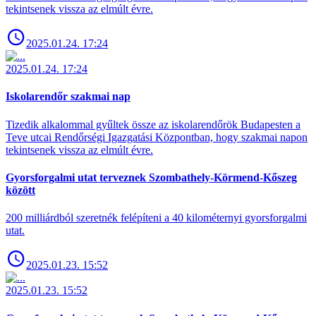
tekintsenek vissza az elmúlt évre.
2025.01.24. 17:24
2025.01.24. 17:24
Iskolarendőr szakmai nap
Tizedik alkalommal gyűltek össze az iskolarendőrök Budapesten a
Teve utcai Rendőrségi Igazgatási Központban, hogy szakmai napon
tekintsenek vissza az elmúlt évre.
Gyorsforgalmi utat terveznek Szombathely-Körmend-Kőszeg
között
200 milliárdból szeretnék felépíteni a 40 kilométernyi gyorsforgalmi
utat.
2025.01.23. 15:52
2025.01.23. 15:52