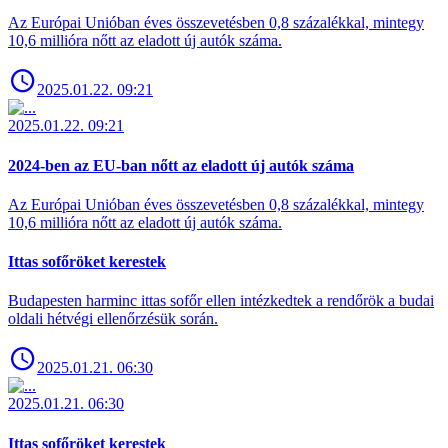
Az Európai Unióban éves összevetésben 0,8 százalékkal, mintegy
10,6 millióra nőtt az eladott új autók száma.
2025.01.22. 09:21
2025.01.22. 09:21
2024-ben az EU-ban nőtt az eladott új autók száma
Az Európai Unióban éves összevetésben 0,8 százalékkal, mintegy
10,6 millióra nőtt az eladott új autók száma.
Ittas sofőröket kerestek
Budapesten harminc ittas sofőr ellen intézkedtek a rendőrök a budai
oldali hétvégi ellenőrzésük során.
2025.01.21. 06:30
2025.01.21. 06:30
Ittas sofőröket kerestek