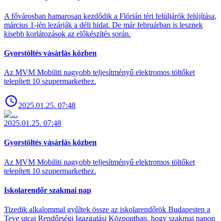
A fővárosban hamarosan kezdődik a Flórián téri felüljárók felújítása,
március 1-jén lezárják a déli hidat. De már februárban is lesznek
kisebb korlátozások az előkészítés során.
Gyorstöltés vásárlás közben
Az MVM Mobiliti nagyobb teljesítményű elektromos töltőket
telepített 10 szupermarkethez.
2025.01.25. 07:48
2025.01.25. 07:48
Gyorstöltés vásárlás közben
Az MVM Mobiliti nagyobb teljesítményű elektromos töltőket
telepített 10 szupermarkethez.
Iskolarendőr szakmai nap
Tizedik alkalommal gyűltek össze az iskolarendőrök Budapesten a
Teve utcai Rendőrségi Igazgatási Központban, hogy szakmai napon