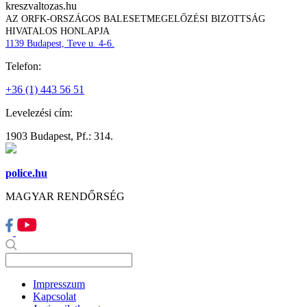
kreszvaltozas.hu
AZ ORFK-ORSZÁGOS BALESETMEGELŐZÉSI BIZOTTSÁG
HIVATALOS HONLAPJA
1139 Budapest, Teve u. 4-6.
Telefon:
+36 (1) 443 56 51
Levelezési cím:
1903 Budapest, Pf.: 314.
police.hu
MAGYAR RENDŐRSÉG
Impresszum
Kapcsolat