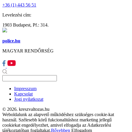
+36 (1) 443 56 51
Levelezési cím:
1903 Budapest, Pf.: 314.
police.hu
MAGYAR RENDŐRSÉG
Impresszum
Kapcsolat
Jogi nyilatkozat
© 2026. kreszvaltozas.hu
Weboldalunk az alapvető működéshez szükséges cookie-kat
használ. Szélesebb körű fukcionalitáshoz marketing jellegű
cookiekat engedélyezhet, amivel elfogadja az Adatkezelési
tájékoztatóban foglaltakat.
Bővebben
Elfogadom