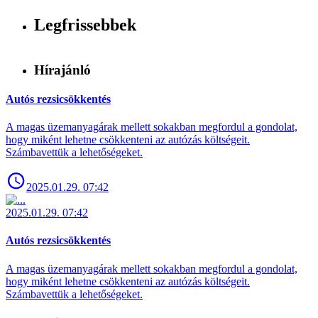
Legfrissebbek
Hírajánló
Autós rezsicsökkentés
A magas üzemanyagárak mellett sokakban megfordul a gondolat,
hogy miként lehetne csökkenteni az autózás költségeit.
Számbavettük a lehetőségeket.
2025.01.29. 07:42
2025.01.29. 07:42
Autós rezsicsökkentés
A magas üzemanyagárak mellett sokakban megfordul a gondolat,
hogy miként lehetne csökkenteni az autózás költségeit.
Számbavettük a lehetőségeket.