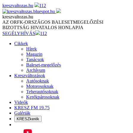
Skip
kreszvaltozas.hu
112
to
content
kreszvaltozas.hu
AZ ORFK-ORSZÁGOS BALESETMEGELŐZÉSI
BIZOTTSÁG HIVATALOS HONLAPJA
SEGÉLYHÍVÁS
112
Cikkek
Hírek
Magazin
Tanácsok
Baleset-megelőzés
Archívum
Kreszváltozások
Autósoknak
Motorosoknak
Teherautósoknak
Kerékpárosoknak
Videók
KRESZ FM 19.75
Galériák
KRESZkerék