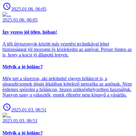
2025.01.06. 06:05
2025.01.06. 06:05
Így vezess jól télen, hóban!
A téli útviszonyok között más vezetési technikával lehet
biztonsággal jól mozogni és közlekedni az autóval. Persze fontos az
is, hogy a kocsi jó állapotú legyen.
Melyik a jó hólánc?
Még tart a síszezon, aki nekiindul vigyen hóláncot is, a
síparadicsomok útjain átlalában kötelező tartozéka az autónak. Nem
érdemes spórolni a hóláncon, hiszen szükséghelyzetben használjuk.
Nagyon nagy a választék, ennek ellenére nem könnyű a vásárlás.
2025.01.03. 06:51
2025.01.03. 06:51
Melyik a jó hólánc?