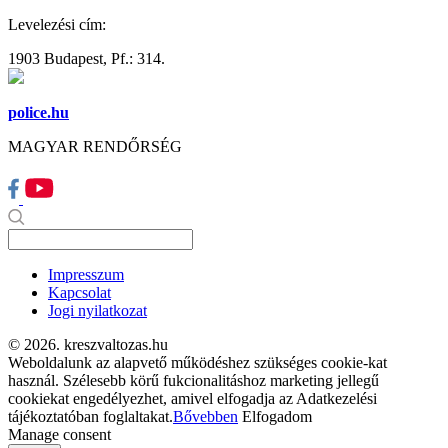
Levelezési cím:
1903 Budapest, Pf.: 314.
police.hu
MAGYAR RENDŐRSÉG
Impresszum
Kapcsolat
Jogi nyilatkozat
© 2026. kreszvaltozas.hu
Weboldalunk az alapvető működéshez szükséges cookie-kat
használ. Szélesebb körű fukcionalitáshoz marketing jellegű
cookiekat engedélyezhet, amivel elfogadja az Adatkezelési
tájékoztatóban foglaltakat.
Bővebben
Elfogadom
Manage consent