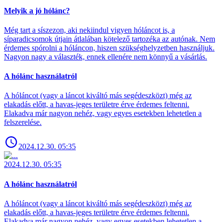
Melyik a jó hólánc?
Még tart a síszezon, aki nekiindul vigyen hóláncot is, a
síparadicsomok útjain átlalában kötelező tartozéka az autónak. Nem
érdemes spórolni a hóláncon, hiszen szükséghelyzetben használjuk.
Nagyon nagy a választék, ennek ellenére nem könnyű a vásárlás.
A hólánc használatról
A hóláncot (vagy a láncot kiváltó más segédeszközt) még az
elakadás előtt, a havas-jeges területre érve érdemes feltenni.
Elakadva már nagyon nehéz, vagy egyes esetekben lehetetlen a
felszerelése.
2024.12.30. 05:35
2024.12.30. 05:35
A hólánc használatról
A hóláncot (vagy a láncot kiváltó más segédeszközt) még az
elakadás előtt, a havas-jeges területre érve érdemes feltenni.
Elakadva már nagyon nehéz, vagy egyes esetekben lehetetlen a