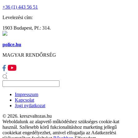
+36 (1) 443 56 51
Levelezési cím:
1903 Budapest, Pf.: 314.
police.hu
MAGYAR RENDŐRSÉG
Impresszum
Kapcsolat
Jogi nyilatkozat
© 2026. kreszvaltozas.hu
Weboldalunk az alapvető működéshez szükséges cookie-kat
használ. Szélesebb körű fukcionalitáshoz marketing jellegű
cookiekat engedélyezhet, amivel elfogadja az Adatkezelési