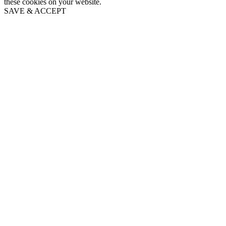
these cookies on your website.
SAVE & ACCEPT