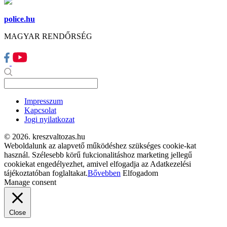
police.hu
MAGYAR RENDŐRSÉG
Impresszum
Kapcsolat
Jogi nyilatkozat
© 2026. kreszvaltozas.hu
Weboldalunk az alapvető működéshez szükséges cookie-kat
használ. Szélesebb körű fukcionalitáshoz marketing jellegű
cookiekat engedélyezhet, amivel elfogadja az Adatkezelési
tájékoztatóban foglaltakat.
Bővebben
Elfogadom
Manage consent
Close