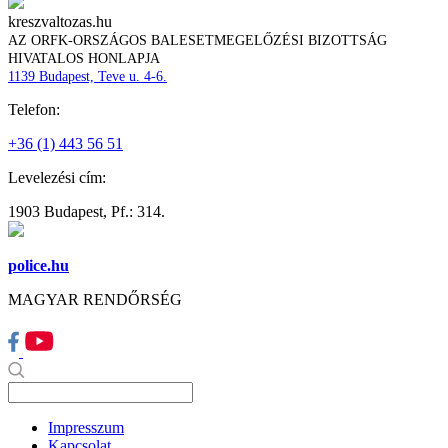
kreszvaltozas.hu
AZ ORFK-ORSZÁGOS BALESETMEGELŐZÉSI BIZOTTSÁG
HIVATALOS HONLAPJA
1139 Budapest, Teve u. 4-6.
Telefon:
+36 (1) 443 56 51
Levelezési cím:
1903 Budapest, Pf.: 314.
police.hu
MAGYAR RENDŐRSÉG
Impresszum
Kapcsolat