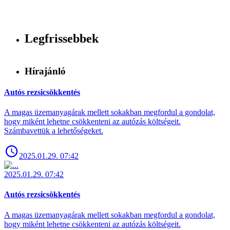
Legfrissebbek
Hírajánló
Autós rezsicsökkentés
A magas üzemanyagárak mellett sokakban megfordul a gondolat,
hogy miként lehetne csökkenteni az autózás költségeit.
Számbavettük a lehetőségeket.
2025.01.29. 07:42
2025.01.29. 07:42
Autós rezsicsökkentés
A magas üzemanyagárak mellett sokakban megfordul a gondolat,
hogy miként lehetne csökkenteni az autózás költségeit.