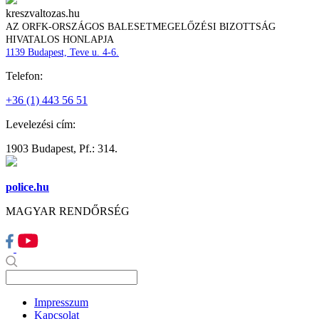
kreszvaltozas.hu
AZ ORFK-ORSZÁGOS BALESETMEGELŐZÉSI BIZOTTSÁG
HIVATALOS HONLAPJA
1139 Budapest, Teve u. 4-6.
Telefon:
+36 (1) 443 56 51
Levelezési cím:
1903 Budapest, Pf.: 314.
police.hu
MAGYAR RENDŐRSÉG
Impresszum
Kapcsolat