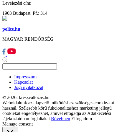
Levelezési cím:
1903 Budapest, Pf.: 314.
police.hu
MAGYAR RENDŐRSÉG
Impresszum
Kapcsolat
Jogi nyilatkozat
© 2026. kreszvaltozas.hu
Weboldalunk az alapvető működéshez szükséges cookie-kat
használ. Szélesebb körű fukcionalitáshoz marketing jellegű
cookiekat engedélyezhet, amivel elfogadja az Adatkezelési
tájékoztatóban foglaltakat.
Bővebben
Elfogadom
Manage consent