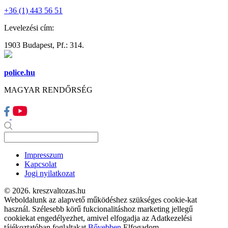
+36 (1) 443 56 51
Levelezési cím:
1903 Budapest, Pf.: 314.
police.hu
MAGYAR RENDŐRSÉG
Impresszum
Kapcsolat
Jogi nyilatkozat
© 2026. kreszvaltozas.hu
Weboldalunk az alapvető működéshez szükséges cookie-kat
használ. Szélesebb körű fukcionalitáshoz marketing jellegű
cookiekat engedélyezhet, amivel elfogadja az Adatkezelési
tájékoztatóban foglaltakat.
Bővebben
Elfogadom