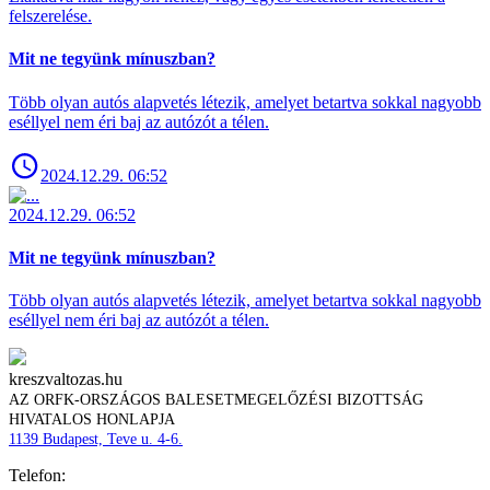
felszerelése.
Mit ne tegyünk mínuszban?
Több olyan autós alapvetés létezik, amelyet betartva sokkal nagyobb
eséllyel nem éri baj az autózót a télen.
2024.12.29. 06:52
2024.12.29. 06:52
Mit ne tegyünk mínuszban?
Több olyan autós alapvetés létezik, amelyet betartva sokkal nagyobb
eséllyel nem éri baj az autózót a télen.
kreszvaltozas.hu
AZ ORFK-ORSZÁGOS BALESETMEGELŐZÉSI BIZOTTSÁG
HIVATALOS HONLAPJA
1139 Budapest, Teve u. 4-6.
Telefon: