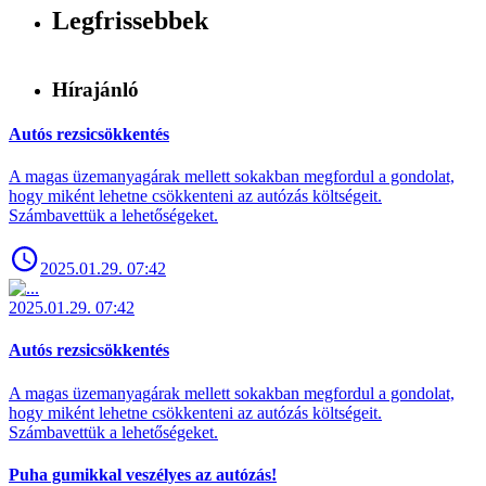
Legfrissebbek
Hírajánló
Autós rezsicsökkentés
A magas üzemanyagárak mellett sokakban megfordul a gondolat,
hogy miként lehetne csökkenteni az autózás költségeit.
Számbavettük a lehetőségeket.
2025.01.29. 07:42
2025.01.29. 07:42
Autós rezsicsökkentés
A magas üzemanyagárak mellett sokakban megfordul a gondolat,
hogy miként lehetne csökkenteni az autózás költségeit.
Számbavettük a lehetőségeket.
Puha gumikkal veszélyes az autózás!