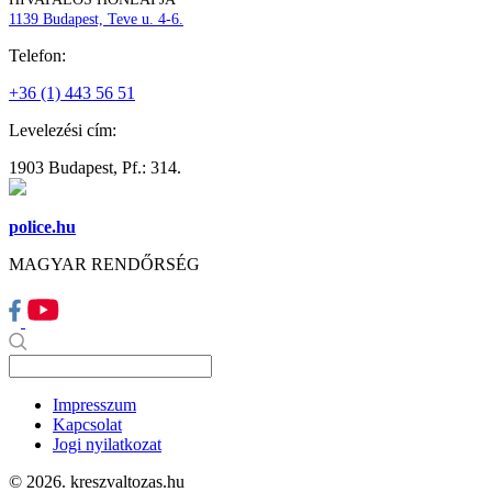
1139 Budapest, Teve u. 4-6.
Telefon:
+36 (1) 443 56 51
Levelezési cím:
1903 Budapest, Pf.: 314.
police.hu
MAGYAR RENDŐRSÉG
Impresszum
Kapcsolat
Jogi nyilatkozat
© 2026. kreszvaltozas.hu