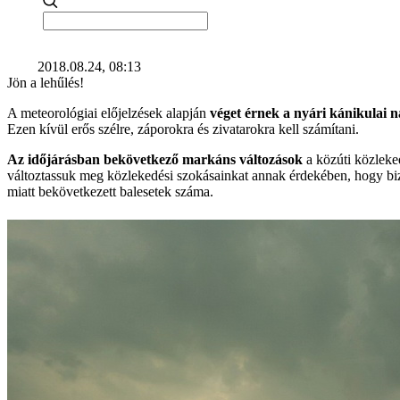
2018.08.24, 08:13
Jön a lehűlés!
A meteorológiai előjelzések alapján
véget érnek a nyári kánikulai 
Ezen kívül erős szélre, záporokra és zivatarokra kell számítani.
Az időjárásban bekövetkező markáns változások
a közúti közleked
változtassuk meg közlekedési szokásainkat annak érdekében, hogy biz
miatt bekövetkezett balesetek száma.