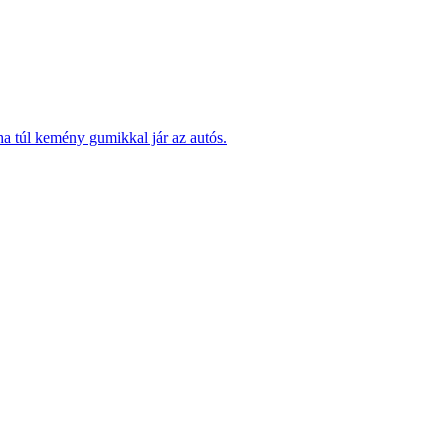
ha túl kemény gumikkal jár az autós.