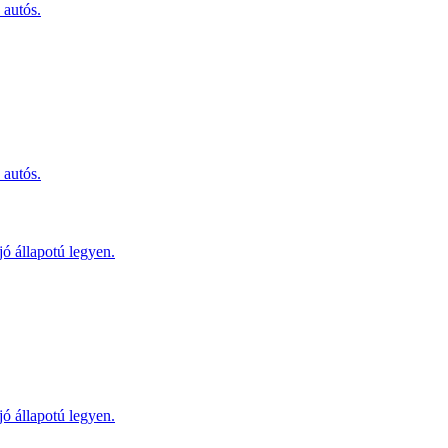
 autós.
 autós.
jó állapotú legyen.
jó állapotú legyen.