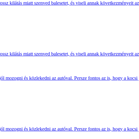
 rossz kilátás miatt szenved balesetet, és viseli annak következményeit az
 rossz kilátás miatt szenved balesetet, és viseli annak következményeit az
jól mozogni és közlekedni az autóval. Persze fontos az is, hogy a kocsi 
jól mozogni és közlekedni az autóval. Persze fontos az is, hogy a kocsi 