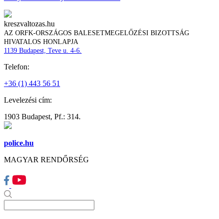
kreszvaltozas.hu
AZ ORFK-ORSZÁGOS BALESETMEGELŐZÉSI BIZOTTSÁG
HIVATALOS HONLAPJA
1139 Budapest, Teve u. 4-6.
Telefon:
+36 (1) 443 56 51
Levelezési cím:
1903 Budapest, Pf.: 314.
police.hu
MAGYAR RENDŐRSÉG