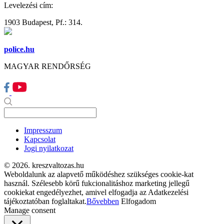
Levelezési cím:
1903 Budapest, Pf.: 314.
police.hu
MAGYAR RENDŐRSÉG
Impresszum
Kapcsolat
Jogi nyilatkozat
© 2026. kreszvaltozas.hu
Weboldalunk az alapvető működéshez szükséges cookie-kat
használ. Szélesebb körű fukcionalitáshoz marketing jellegű
cookiekat engedélyezhet, amivel elfogadja az Adatkezelési
tájékoztatóban foglaltakat.
Bővebben
Elfogadom
Manage consent