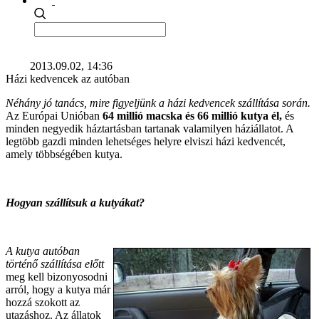
2013.09.02, 14:36
Házi kedvencek az autóban
Néhány jó tanács, mire figyeljünk a házi kedvencek szállítása során.
Az Európai Unióban
64 millió macska és 66 millió kutya él,
és
minden negyedik háztartásban tartanak valamilyen háziállatot. A
legtöbb gazdi minden lehetséges helyre elviszi házi kedvencét,
amely többségében kutya.
Hogyan szállítsuk a kutyákat?
A kutya autóban
történő szállítása előtt
meg kell bizonyosodni
arról, hogy a kutya már
hozzá szokott az
utazáshoz. Az állatok