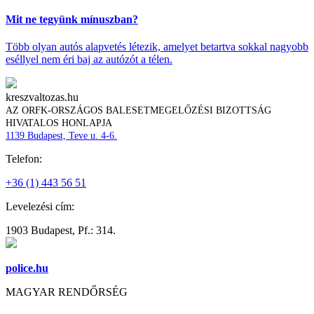
Mit ne tegyünk mínuszban?
Több olyan autós alapvetés létezik, amelyet betartva sokkal nagyobb
eséllyel nem éri baj az autózót a télen.
kreszvaltozas.hu
AZ ORFK-ORSZÁGOS BALESETMEGELŐZÉSI BIZOTTSÁG
HIVATALOS HONLAPJA
1139 Budapest, Teve u. 4-6.
Telefon:
+36 (1) 443 56 51
Levelezési cím:
1903 Budapest, Pf.: 314.
police.hu
MAGYAR RENDŐRSÉG