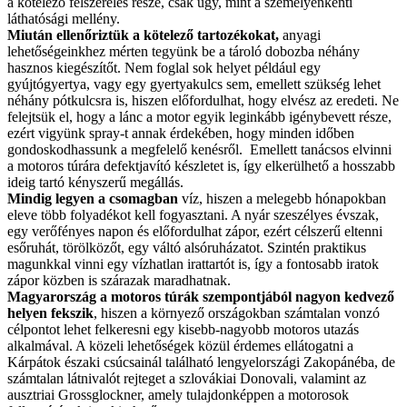
a kötelező felszerelés része, csak úgy, mint a személyenkénti
láthatósági mellény.
Miután ellenőriztük a kötelező tartozékokat,
anyagi
lehetőségeinkhez mérten tegyünk be a tároló dobozba néhány
hasznos kiegészítőt. Nem foglal sok helyet például egy
gyújtógyertya, vagy egy gyertyakulcs sem, emellett szükség lehet
néhány pótkulcsra is, hiszen előfordulhat, hogy elvész az eredeti. Ne
felejtsük el, hogy a lánc a motor egyik leginkább igénybevett része,
ezért vigyünk spray-t annak érdekében, hogy minden időben
gondoskodhassunk a megfelelő kenésről. Emellett tanácsos elvinni
a motoros túrára defektjavító készletet is, így elkerülhető a hosszabb
ideig tartó kényszerű megállás.
Mindig legyen a csomagban
víz, hiszen a melegebb hónapokban
eleve több folyadékot kell fogyasztani. A nyár szeszélyes évszak,
egy verőfényes napon és előfordulhat zápor, ezért célszerű eltenni
esőruhát, törölközőt, egy váltó alsóruházatot. Szintén praktikus
magunkkal vinni egy vízhatlan irattartót is, így a fontosabb iratok
zápor közben is szárazak maradhatnak.
Magyarország a motoros túrák szempontjából nagyon kedvező
helyen fekszik
, hiszen a környező országokban számtalan vonzó
célpontot lehet felkeresni egy kisebb-nagyobb motoros utazás
alkalmával. A közeli lehetőségek közül érdemes ellátogatni a
Kárpátok északi csúcsainál található lengyelországi Zakopánéba, de
számtalan látnivalót rejteget a szlovákiai Donovali, valamint az
ausztriai Grossglockner, amely tulajdonképpen a motorosok