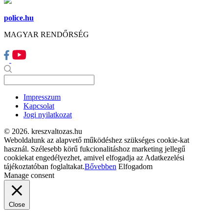
police.hu
MAGYAR RENDŐRSÉG
Impresszum
Kapcsolat
Jogi nyilatkozat
© 2026. kreszvaltozas.hu
Weboldalunk az alapvető működéshez szükséges cookie-kat
használ. Szélesebb körű fukcionalitáshoz marketing jellegű
cookiekat engedélyezhet, amivel elfogadja az Adatkezelési
tájékoztatóban foglaltakat.
Bővebben
Elfogadom
Manage consent
Close