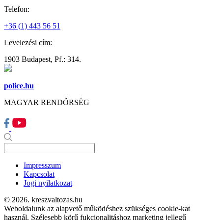
Telefon:
+36 (1) 443 56 51
Levelezési cím:
1903 Budapest, Pf.: 314.
police.hu
MAGYAR RENDŐRSÉG
Impresszum
Kapcsolat
Jogi nyilatkozat
© 2026. kreszvaltozas.hu
Weboldalunk az alapvető működéshez szükséges cookie-kat
használ. Szélesebb körű fukcionalitáshoz marketing jellegű