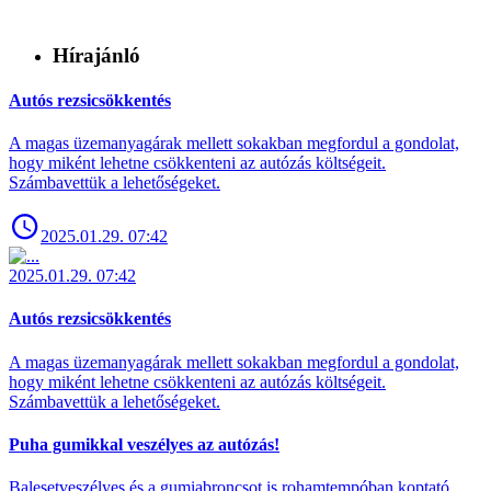
Hírajánló
Autós rezsicsökkentés
A magas üzemanyagárak mellett sokakban megfordul a gondolat,
hogy miként lehetne csökkenteni az autózás költségeit.
Számbavettük a lehetőségeket.
2025.01.29. 07:42
2025.01.29. 07:42
Autós rezsicsökkentés
A magas üzemanyagárak mellett sokakban megfordul a gondolat,
hogy miként lehetne csökkenteni az autózás költségeit.
Számbavettük a lehetőségeket.
Puha gumikkal veszélyes az autózás!
Balesetveszélyes és a gumiabroncsot is rohamtempóban koptató,