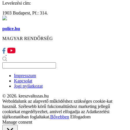
Levelezési cím:
1903 Budapest, Pf.: 314.
police.hu
MAGYAR RENDŐRSÉG
Impresszum
Kapcsolat
Jogi nyilatkozat
© 2026. kreszvaltozas.hu
Weboldalunk az alapvető működéshez szükséges cookie-kat
használ. Szélesebb körű fukcionalitáshoz marketing jellegű
cookiekat engedélyezhet, amivel elfogadja az Adatkezelési
tájékoztatóban foglaltakat.
Bővebben
Elfogadom
Manage consent