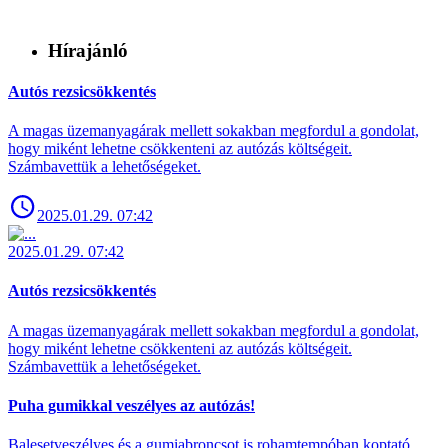
Hírajánló
Autós rezsicsökkentés
A magas üzemanyagárak mellett sokakban megfordul a gondolat,
hogy miként lehetne csökkenteni az autózás költségeit.
Számbavettük a lehetőségeket.
2025.01.29. 07:42
2025.01.29. 07:42
Autós rezsicsökkentés
A magas üzemanyagárak mellett sokakban megfordul a gondolat,
hogy miként lehetne csökkenteni az autózás költségeit.
Számbavettük a lehetőségeket.
Puha gumikkal veszélyes az autózás!
Balesetveszélyes és a gumiabroncsot is rohamtempóban koptató,