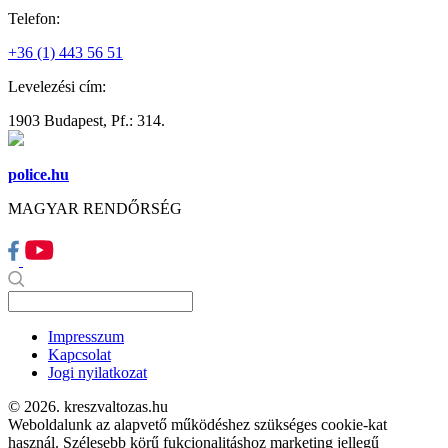
Telefon:
+36 (1) 443 56 51
Levelezési cím:
1903 Budapest, Pf.: 314.
police.hu
MAGYAR RENDŐRSÉG
Impresszum
Kapcsolat
Jogi nyilatkozat
© 2026. kreszvaltozas.hu
Weboldalunk az alapvető működéshez szükséges cookie-kat
használ. Szélesebb körű fukcionalitáshoz marketing jellegű