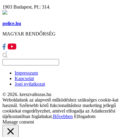
1903 Budapest, Pf.: 314.
police.hu
MAGYAR RENDŐRSÉG
Impresszum
Kapcsolat
Jogi nyilatkozat
© 2026. kreszvaltozas.hu
Weboldalunk az alapvető működéshez szükséges cookie-kat
használ. Szélesebb körű fukcionalitáshoz marketing jellegű
cookiekat engedélyezhet, amivel elfogadja az Adatkezelési
tájékoztatóban foglaltakat.
Bővebben
Elfogadom
Manage consent