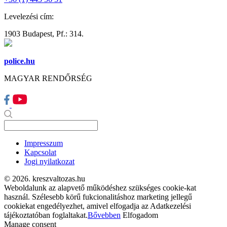
Levelezési cím:
1903 Budapest, Pf.: 314.
police.hu
MAGYAR RENDŐRSÉG
Impresszum
Kapcsolat
Jogi nyilatkozat
© 2026. kreszvaltozas.hu
Weboldalunk az alapvető működéshez szükséges cookie-kat
használ. Szélesebb körű fukcionalitáshoz marketing jellegű
cookiekat engedélyezhet, amivel elfogadja az Adatkezelési
tájékoztatóban foglaltakat.
Bővebben
Elfogadom
Manage consent