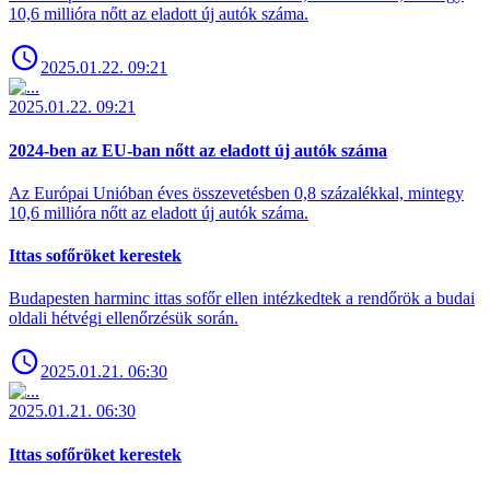
10,6 millióra nőtt az eladott új autók száma.
2025.01.22. 09:21
2025.01.22. 09:21
2024-ben az EU-ban nőtt az eladott új autók száma
Az Európai Unióban éves összevetésben 0,8 százalékkal, mintegy
10,6 millióra nőtt az eladott új autók száma.
Ittas sofőröket kerestek
Budapesten harminc ittas sofőr ellen intézkedtek a rendőrök a budai
oldali hétvégi ellenőrzésük során.
2025.01.21. 06:30
2025.01.21. 06:30
Ittas sofőröket kerestek