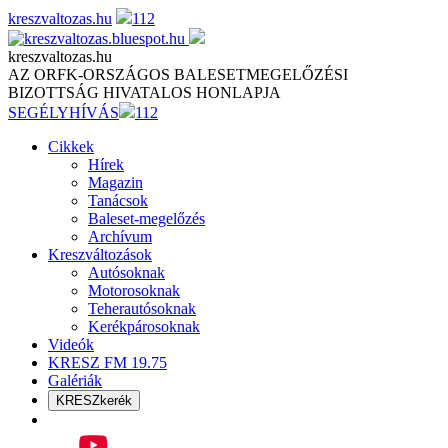
Skip
kreszvaltozas.hu
112
to
content
kreszvaltozas.hu
AZ ORFK-ORSZÁGOS BALESETMEGELŐZÉSI
BIZOTTSÁG HIVATALOS HONLAPJA
SEGÉLYHÍVÁS
112
Cikkek
Hírek
Magazin
Tanácsok
Baleset-megelőzés
Archívum
Kreszváltozások
Autósoknak
Motorosoknak
Teherautósoknak
Kerékpárosoknak
Videók
KRESZ FM 19.75
Galériák
KRESZkerék