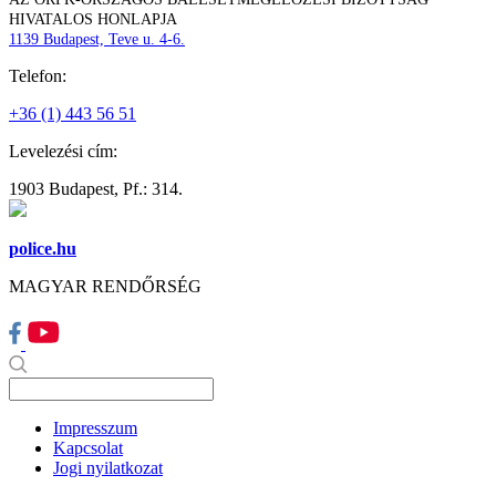
HIVATALOS HONLAPJA
1139 Budapest, Teve u. 4-6.
Telefon:
+36 (1) 443 56 51
Levelezési cím:
1903 Budapest, Pf.: 314.
police.hu
MAGYAR RENDŐRSÉG
Impresszum
Kapcsolat
Jogi nyilatkozat