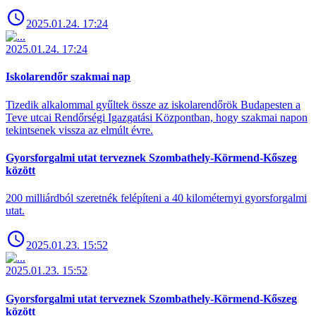
2025.01.24. 17:24
2025.01.24. 17:24
Iskolarendőr szakmai nap
Tizedik alkalommal gyűltek össze az iskolarendőrök Budapesten a
Teve utcai Rendőrségi Igazgatási Központban, hogy szakmai napon
tekintsenek vissza az elmúlt évre.
Gyorsforgalmi utat terveznek Szombathely-Körmend-Kőszeg
között
200 milliárdból szeretnék felépíteni a 40 kilométernyi gyorsforgalmi
utat.
2025.01.23. 15:52
2025.01.23. 15:52
Gyorsforgalmi utat terveznek Szombathely-Körmend-Kőszeg
között