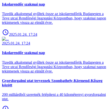
Iskolarendőr szakmai nap
Tizedik alkalommal gyűltek össze az iskolarendőrök Budapesten a
Teve utcai Rendőrségi Igazgatási Központban, hogy szakmai napon
tekintsenek vissza az elmúlt évre.
2025.01.24. 17:24
2025.01.24. 17:24
Iskolarendőr szakmai nap
Tizedik alkalommal gyűltek össze az iskolarendőrök Budapesten a
Teve utcai Rendőrségi Igazgatási Központban, hogy szakmai napon
tekintsenek vissza az elmúlt évre.
Gyorsforgalmi utat terveznek Szombathely-Körmend-Kőszeg
között
200 milliárdból szeretnék felépíteni a 40 kilométernyi gyorsforgalmi
utat.