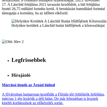
befejeződni: a céldátum Budapest születésnapja, 2023. november
17. A Lánchíd felújítása 2021 tavaszán kezdődött, a híd felújítása
bruttó 26,75 milliárd forintba kerül. A beruházást hatmilliárd forinttal
támogatja a kormány, ha az időben elkészül.
Helyükre kerültek a Lánchíd budai hídfőjének a kőoroszlánjai
Legfrissebbek
Hírajánló
Márciusi dugók az Árpád hídnál
A fővárosban hamarosan kezdődik a Flórián téri felüljárók felújítása,
március 1-jén lezárják a déli hidat. De már februárban is lesznek
kisebb korlátozások az előkészítés során.