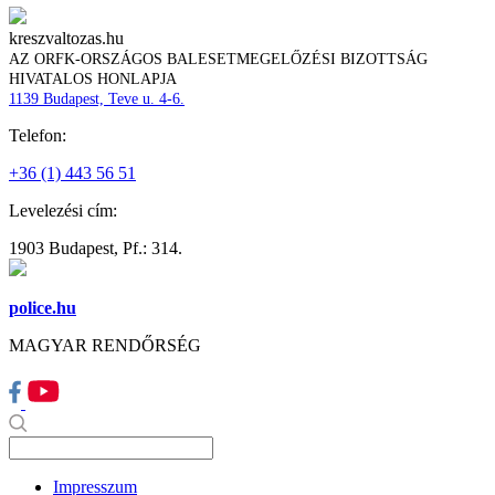
kreszvaltozas.hu
AZ ORFK-ORSZÁGOS BALESETMEGELŐZÉSI BIZOTTSÁG
HIVATALOS HONLAPJA
1139 Budapest, Teve u. 4-6.
Telefon:
+36 (1) 443 56 51
Levelezési cím:
1903 Budapest, Pf.: 314.
police.hu
MAGYAR RENDŐRSÉG
Impresszum