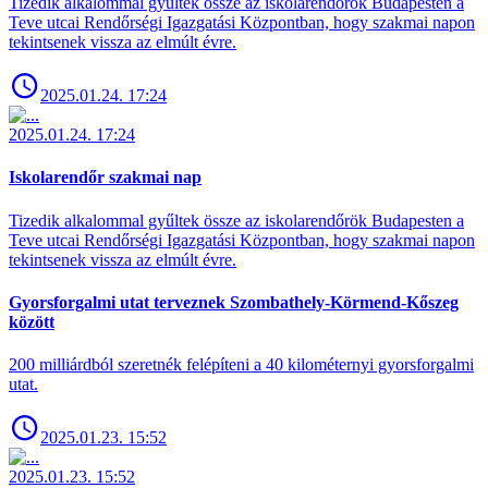
Tizedik alkalommal gyűltek össze az iskolarendőrök Budapesten a
Teve utcai Rendőrségi Igazgatási Központban, hogy szakmai napon
tekintsenek vissza az elmúlt évre.
2025.01.24. 17:24
2025.01.24. 17:24
Iskolarendőr szakmai nap
Tizedik alkalommal gyűltek össze az iskolarendőrök Budapesten a
Teve utcai Rendőrségi Igazgatási Központban, hogy szakmai napon
tekintsenek vissza az elmúlt évre.
Gyorsforgalmi utat terveznek Szombathely-Körmend-Kőszeg
között
200 milliárdból szeretnék felépíteni a 40 kilométernyi gyorsforgalmi
utat.
2025.01.23. 15:52
2025.01.23. 15:52