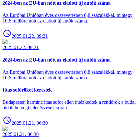
2024-ben az EU-ban nőtt az eladott új autók száma
Az Európai Unióban éves összevetésben 0,8 százalékkal, mintegy
10,6 millióra nőtt az eladott új autók száma.
2025.01.22. 09:21
2025.01.22. 09:21
2024-ben az EU-ban nőtt az eladott új autók száma
Az Európai Unióban éves összevetésben 0,8 százalékkal, mintegy
10,6 millióra nőtt az eladott új autók száma.
Ittas sofőröket kerestek
Budapesten harminc ittas sofőr ellen intézkedtek a rendőrök a budai
oldali hétvégi ellenőrzésük során.
2025.01.21. 06:30
2025.01.21. 06:30