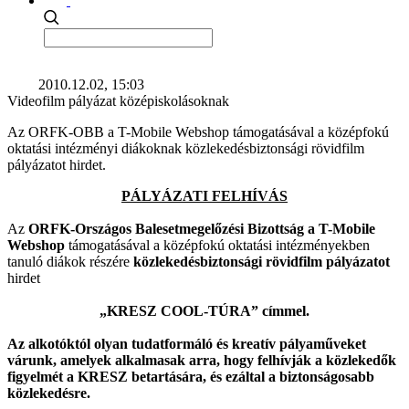
2010.12.02, 15:03
Videofilm pályázat középiskolásoknak
Az ORFK-OBB a T-Mobile Webshop támogatásával a középfokú
oktatási intézményi diákoknak közlekedésbiztonsági rövidfilm
pályázatot hirdet.
PÁLYÁZATI FELHÍVÁS
Az
ORFK-Országos Balesetmegelőzési Bizottság a T-Mobile
Webshop
támogatásával a középfokú oktatási intézményekben
tanuló diákok részére
közlekedésbiztonsági rövidfilm pályázatot
hirdet
„KRESZ COOL-TÚRA” címmel.
Az alkotóktól olyan tudatformáló és kreatív pályaműveket
várunk, amelyek alkalmasak arra, hogy felhívják a közlekedők
figyelmét a KRESZ betartására, és ezáltal a biztonságosabb
közlekedésre.